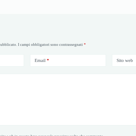
pubblicato.
I campi obbligatori sono contrassegnati
*
Email
*
Sito web