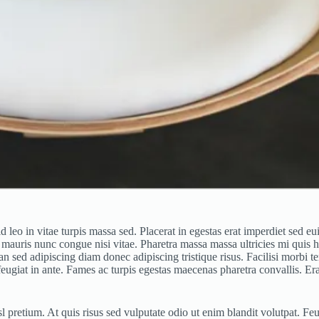
 leo in vitae turpis massa sed. Placerat in egestas erat imperdiet sed 
 mauris nunc congue nisi vitae. Pharetra massa massa ultricies mi quis h
sed adipiscing diam donec adipiscing tristique risus. Facilisi morbi te
 feugiat in ante. Fames ac turpis egestas maecenas pharetra convallis. E
pretium. At quis risus sed vulputate odio ut enim blandit volutpat. Feug