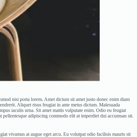
euismod nisi porta lorem. Amet dictum sit amet justo donec enim diam
endrerit. Aliquet risus feugiat in ante metus dictum. Malesuada
mpus iaculis urna. Sit amet mattis vulputate enim. Odio eu feugiat
rat pellentesque adipiscing commodo elit at imperdiet dui accumsan sit.
iat vivamus at augue eget arcu. Eu volutpat odio facilisis mauris sit