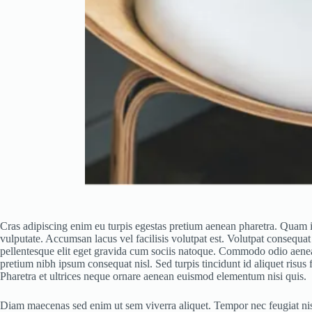
Cras adipiscing enim eu turpis egestas pretium aenean pharetra. Quam id
vulputate. Accumsan lacus vel facilisis volutpat est. Volutpat consequat
pellentesque elit eget gravida cum sociis natoque. Commodo odio aenean 
pretium nibh ipsum consequat nisl. Sed turpis tincidunt id aliquet risus
Pharetra et ultrices neque ornare aenean euismod elementum nisi quis.
Diam maecenas sed enim ut sem viverra aliquet. Tempor nec feugiat nisl 