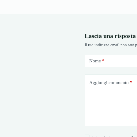
Lascia una risposta
Il tuo indirizzo email non sarà 
Nome
*
Aggiungi commento
*