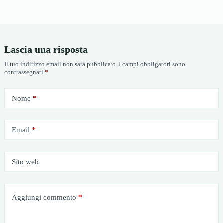
Lascia una risposta
Il tuo indirizzo email non sarà pubblicato.
I campi obbligatori sono
contrassegnati
*
Nome
*
Email
*
Sito web
Aggiungi commento
*