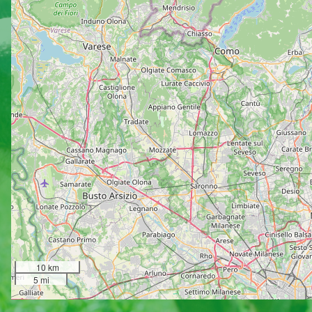
10 km
5 mi